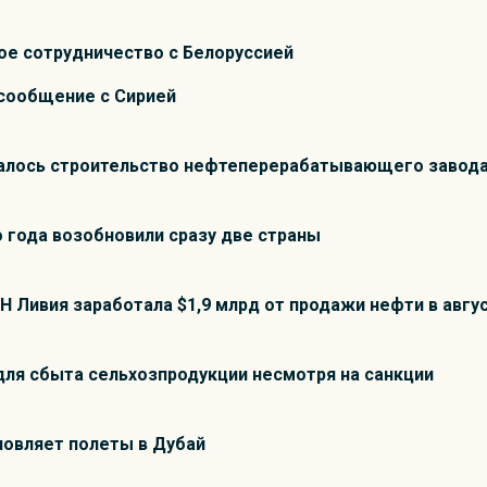
ое сотрудничество с Белоруссией
асообщение с Сирией
чалось строительство нефтеперерабатывающего завод
 года возобновили сразу две страны
 Ливия заработала $1,9 млрд от продажи нефти в авгу
ля сбыта сельхозпродукции несмотря на санкции
новляет полеты в Дубай