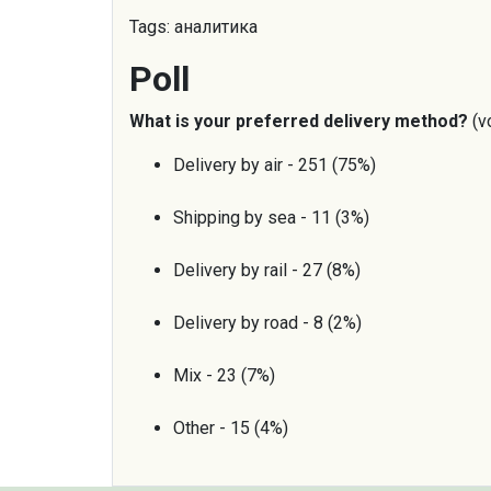
Tags: аналитика
Poll
What is your preferred delivery method?
(v
Delivery by air - 251 (75%)
Shipping by sea - 11 (3%)
Delivery by rail - 27 (8%)
Delivery by road - 8 (2%)
Mix - 23 (7%)
Other - 15 (4%)