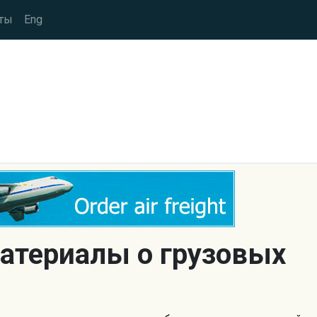
ты
Eng
атериалы о грузовых