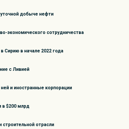
суточной добыче нефти
ово-экономического сотрудничества
в Сирию в начале 2022 года
ние с Ливией
 ней и иностранные корпорации
 в $200 млрд
и строительной отрасли