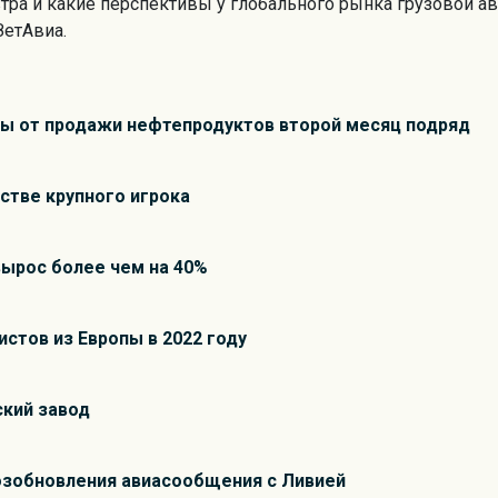
тра и какие перспективы у глобального рынка грузовой а
ЗетАвиа.
ы от продажи нефтепродуктов второй месяц подряд
естве крупного игрока
ырос более чем на 40%
стов из Европы в 2022 году
ский завод
зобновления авиасообщения с Ливией